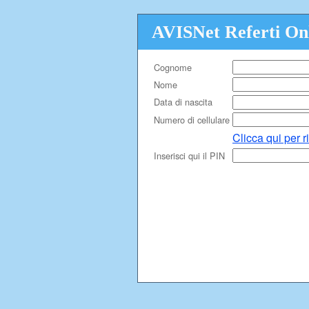
AVISNet Referti On
Cognome
Nome
Data di nascita
Numero di cellulare
Clicca qui per 
Inserisci qui il PIN